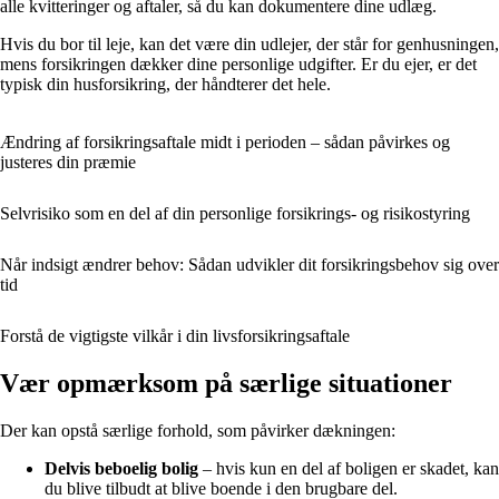
alle kvitteringer og aftaler, så du kan dokumentere dine udlæg.
Hvis du bor til leje, kan det være din udlejer, der står for genhusningen,
mens forsikringen dækker dine personlige udgifter. Er du ejer, er det
typisk din husforsikring, der håndterer det hele.
Ændring af forsikringsaftale midt i perioden – sådan påvirkes og
justeres din præmie
Selvrisiko som en del af din personlige forsikrings- og risikostyring
Når indsigt ændrer behov: Sådan udvikler dit forsikringsbehov sig over
tid
Forstå de vigtigste vilkår i din livsforsikringsaftale
Vær opmærksom på særlige situationer
Der kan opstå særlige forhold, som påvirker dækningen:
Delvis beboelig bolig
– hvis kun en del af boligen er skadet, kan
du blive tilbudt at blive boende i den brugbare del.