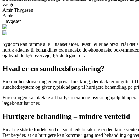
vælger.
Amir Thygesen
Amir
Thygesen
Sygdom kan ramme alle – uanset alder, livsstil eller helbred. Når det 
hurtig adgang til behandling og mindske de økonomiske bekymringer, 
og hvad du bør overveje, før du tegner en.
Hvad er en sundhedsforsikring?
En sundhedsforsikring er en privat forsikring, der dækker udgifter ti
sundhedssystem og giver typisk adgang til hurtigere behandling på priv
Forsikringen kan dække alt fra fysioterapi og psykologhjælp til opera
lægekonsultationer.
Hurtigere behandling – mindre ventetid
En af de største fordele ved en sundhedsforsikring er den korte venteti
Det betyder, at du hurtigere kan komme i gang med behandling og ven