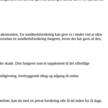
r økonomien. En sundhedsforsikring kan give ro i sindet ved at sikre
hvordan en sundhedsforsikring fungerer, hvem der har gavn af den,
er skade. Den fungerer som et supplement til det offentlige
rådgivning, forebyggende tiltag og adgang til online
liste, kan du med en privat forsikring ofte få tid inden for få dage.