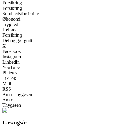
Forsikring
Forsikring
Sundhedsforsikring
Økonomi
Tryghed
Helbred
Forsikring
Del og gør godt
X
Facebook
Instagram
LinkedIn
YouTube
Pinterest
TikTok
Mail
RSS
Amir Thygesen
Amir
Thygesen
Læs også: