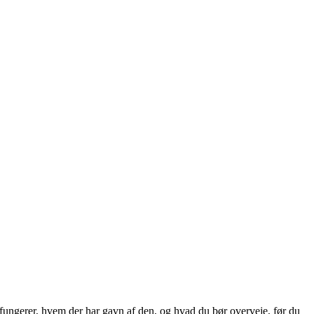
ungerer, hvem der har gavn af den, og hvad du bør overveje, før du