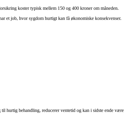
l forsikring koster typisk mellem 150 og 400 kroner om måneden.
 har et job, hvor sygdom hurtigt kan få økonomiske konsekvenser.
il hurtig behandling, reducerer ventetid og kan i sidste ende være